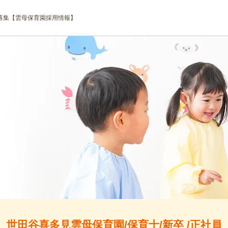
募集【雲母保育園採用情報】
世田谷喜多見雲母保育園/保育士/新卒 /正社員