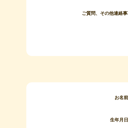
ご質問、その他連絡事
お名
生年月