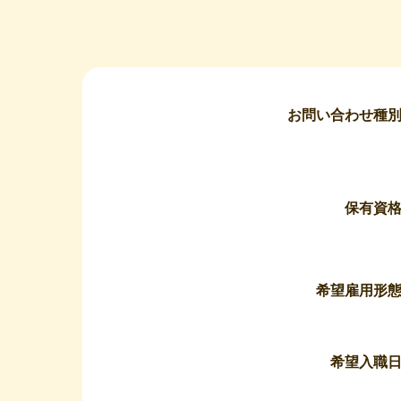
お問い合わせ種
保有資
希望雇用形
希望入職