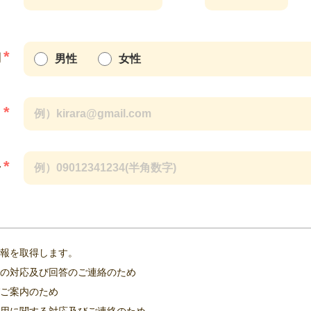
*
別
男性
女性
*
ス
たっては細心の注意を払い、以下に掲げた通りに取り扱っております。
*
号
ジャパン
報を取得します。
の対応及び回答のご連絡のため
ご案内のため