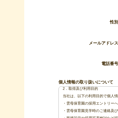
性
メールアドレ
個人情報の取り扱いについて
当社は、個人情報の取り扱いに当
電話番
1．事業者の名称等
株式会社モード・プランニング・
個人情報の取り扱いについて
2．取得及び利用目的
当社は、以下の利用目的で個人情
・雲母保育園の採用エントリーへ
・雲母保育園見学時のご連絡及び