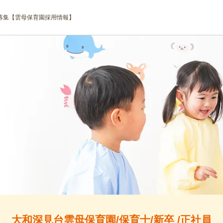
募集【雲母保育園採用情報】
大和深見台雲母保育園/保育士/新卒 /正社員