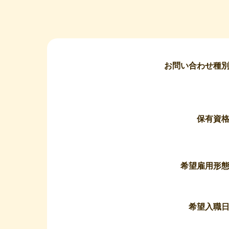
お問い合わせ種
保有資
希望雇用形
希望入職