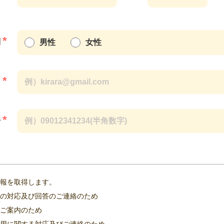
*
別
男性
女性
*
ス
たっては細心の注意を払い、以下に掲げた通りに取り扱っております。
*
号
ジャパン
報を取得します。
の対応及び回答のご連絡のため
ご案内のため