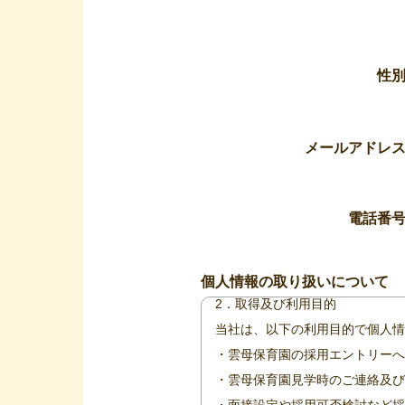
性
メールアドレ
個人情報の取り扱いについて
当社は、個人情報の取り扱いに当
電話番
1．事業者の名称等
株式会社モード・プランニング・
個人情報の取り扱いについて
2．取得及び利用目的
当社は、以下の利用目的で個人情
・雲母保育園の採用エントリーへ
・雲母保育園見学時のご連絡及び