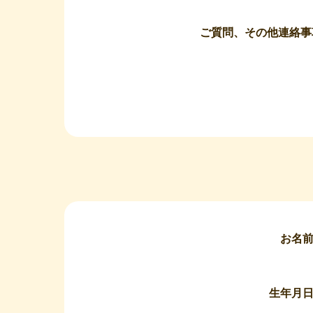
ご質問、その他連絡事
お名
生年月