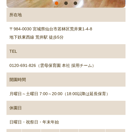
所在地
〒984-0030 宮城県仙台市若林区荒井東1-4-8
地下鉄東西線 荒井駅 徒歩5分
TEL
0120-691-826（雲母保育園 本社 採用チーム）
開園時間
月曜日～土曜日 7:00～20:00（18:00以降は延長保育）
休園日
日曜日・祝祭日・年末年始