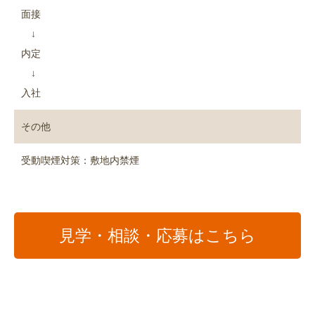
面接
↓
内定
↓
入社
その他
受動喫煙対策：敷地内禁煙
見学・相談・応募はこちら