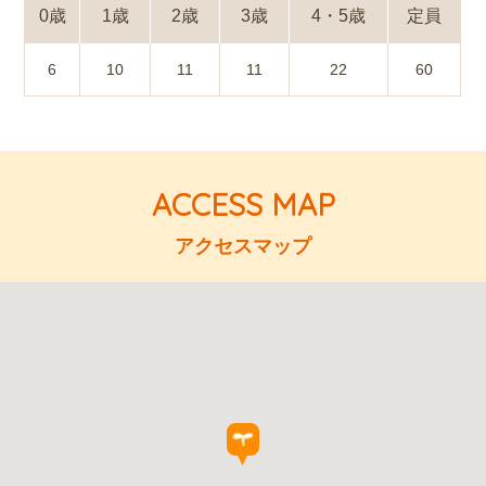
0歳
1歳
2歳
3歳
4・5歳
定員
6
10
11
11
22
60
アクセスマップ