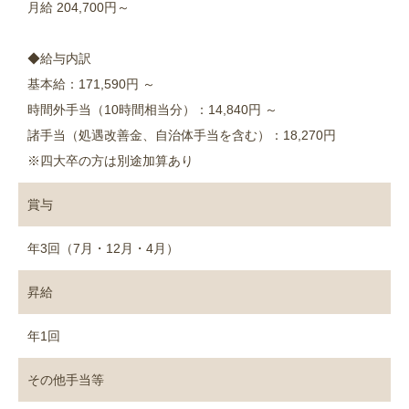
月給 204,700円～
◆給与内訳
基本給：171,590円 ～
時間外手当（10時間相当分）：14,840円 ～
諸手当（処遇改善金、自治体手当を含む）：18,270円
※四大卒の方は別途加算あり
賞与
年3回（7月・12月・4月）
昇給
年1回
その他手当等