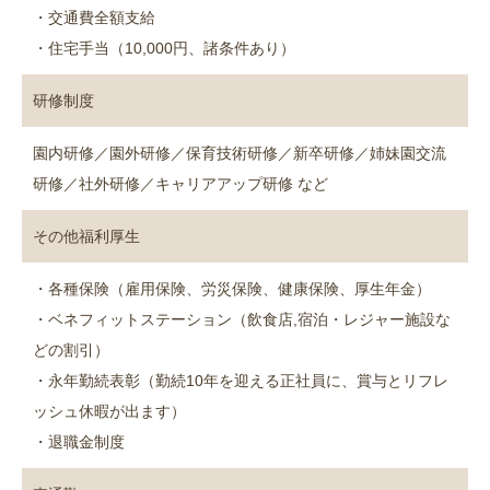
・交通費全額支給
・住宅手当（10,000円、諸条件あり）
研修制度
園内研修／園外研修／保育技術研修／新卒研修／姉妹園交流
研修／社外研修／キャリアアップ研修 など
その他福利厚生
・各種保険（雇用保険、労災保険、健康保険、厚生年金）
・ベネフィットステーション（飲食店,宿泊・レジャー施設な
どの割引）
・永年勤続表彰（勤続10年を迎える正社員に、賞与とリフレ
ッシュ休暇が出ます）
・退職金制度