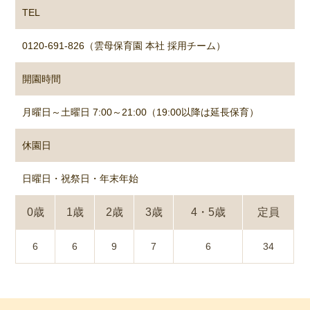
TEL
0120-691-826（雲母保育園 本社 採用チーム）
開園時間
月曜日～土曜日 7:00～21:00（19:00以降は延長保育）
休園日
日曜日・祝祭日・年末年始
0歳
1歳
2歳
3歳
4・5歳
定員
6
6
9
7
6
34