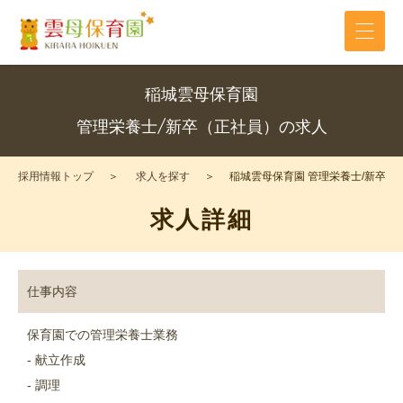
稲城雲母保育園
管理栄養士/新卒（正社員）の求人
採用情報トップ
求人を探す
稲城雲母保育園 管理栄養士/新卒（
求人詳細
仕事内容
保育園での管理栄養士業務
- 献立作成
- 調理