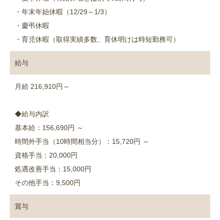
・年末年始休暇（12/29～1/3）
・慶弔休暇
・育児休暇（取得実績多数、育休明けは時短勤務可）
給与
月給 216,910円～
◆給与内訳
基本給：156,690円 ～
時間外手当（10時間相当分）：15,720円 ～
資格手当：20,000円
処遇改善手当：15,000円
その他手当：9,500円
賞与