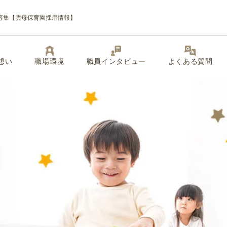
募集【雲母保育園採用情報】
想い
職場環境
職員インタビュー
よくある質問