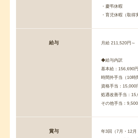
・慶弔休暇
・育児休暇（取得
給与
月給 211,520円～
◆給与内訳
基本給：156,690円
時間外手当（10時間
資格手当：15,000
処遇改善手当：15,
その他手当：9,50
賞与
年3回（7月・12月