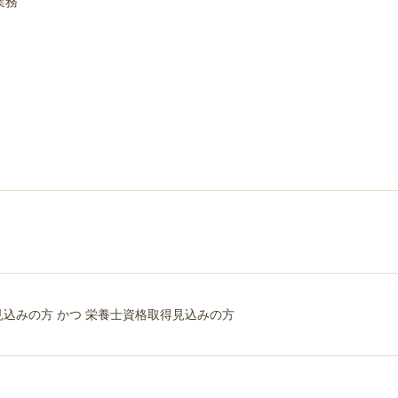
業務
業見込みの方 かつ 栄養士資格取得見込みの方