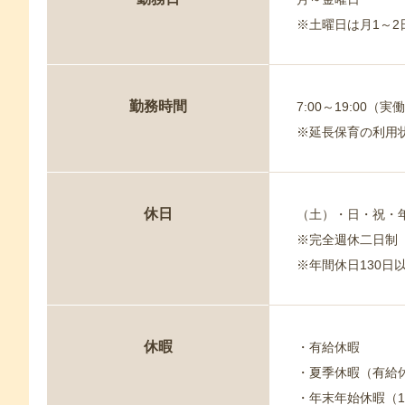
※土曜日は月1～
勤務時間
7:00～19:00
※延長保育の利用状
休日
（土）・日・祝・
※完全週休二日制
※年間休日130日以
休暇
・有給休暇
・夏季休暇（有給
・年末年始休暇（12/