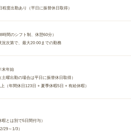
2日程度出勤あり（平日に振替休日取得）
（実働8時間のシフト制、休憩60分）
況次第で、最大20:00までの勤務
年末年始
（土曜出勤の場合は平日に振替休日取得）
上（年間休日123日 + 夏季休暇5日 + 有給休暇）
休暇とは別で5日間付与）
29～1/3）