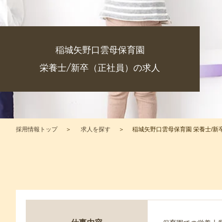
稲城矢野口雲母保育園
栄養士/新卒（正社員）の求人
採用情報トップ
求人を探す
稲城矢野口雲母保育園 栄養士/新