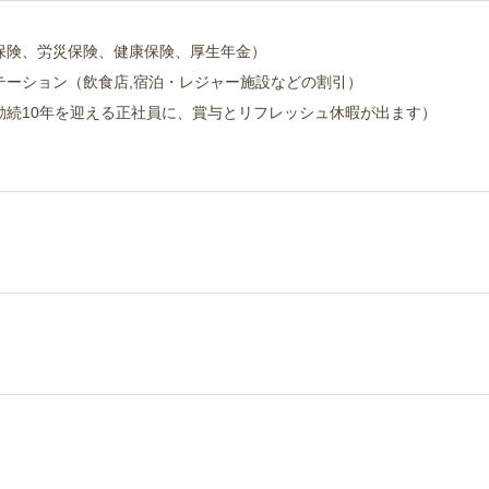
保険、労災保険、健康保険、厚生年金）
テーション（飲食店,宿泊・レジャー施設などの割引）
勤続10年を迎える正社員に、賞与とリフレッシュ休暇が出ます）