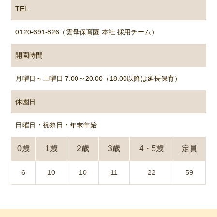
TEL
0120-691-826（雲母保育園 本社 採用チーム）
開園時間
月曜日～土曜日 7:00～20:00（18:00以降は延長保育）
休園日
日曜日・祝祭日・年末年始
0歳
1歳
2歳
3歳
4・5歳
定員
6
10
10
11
22
59