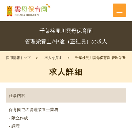
千葉検見川雲母保育園
管理栄養士/中途（正社員）の求人
採用情報トップ
求人を探す
千葉検見川雲母保育園 管理栄養士/
求人詳細
仕事内容
保育園での管理栄養士業務
- 献立作成
- 調理