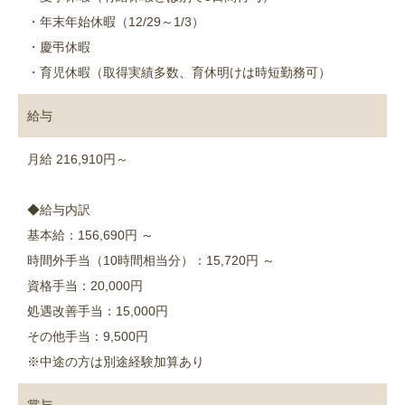
・年末年始休暇（12/29～1/3）
・慶弔休暇
・育児休暇（取得実績多数、育休明けは時短勤務可）
給与
月給 216,910円～
◆給与内訳
基本給：156,690円 ～
時間外手当（10時間相当分）：15,720円 ～
資格手当：20,000円
処遇改善手当：15,000円
その他手当：9,500円
※中途の方は別途経験加算あり