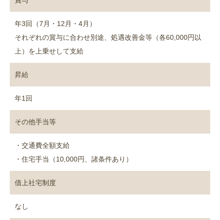
賞与
年3回（7月・12月・4月）
それぞれの賞与に合わせ別途、処遇改善金等（各60,000円以
上）を上乗せして支給
昇給
年1回
その他手当等
・交通費全額支給
・住宅手当（10,000円、諸条件あり）
借上社宅制度
なし