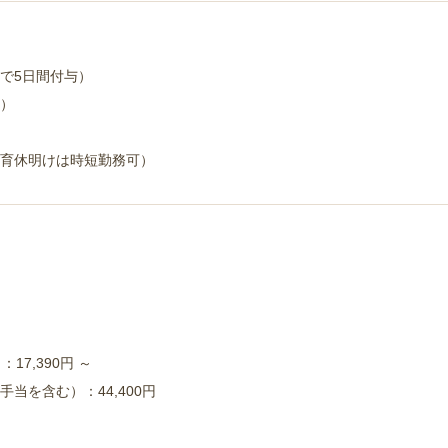
で5日間付与）
3）
育休明けは時短勤務可）
17,390円 ～
当を含む）：44,400円