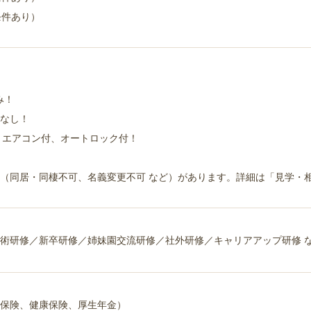
条件あり）
み！
なし！
、エアコン付、オートロック付！
（同居・同棲不可、名義変更不可 など）があります。詳細は「見学・
術研修／新卒研修／姉妹園交流研修／社外研修／キャリアアップ研修 
保険、健康保険、厚生年金）