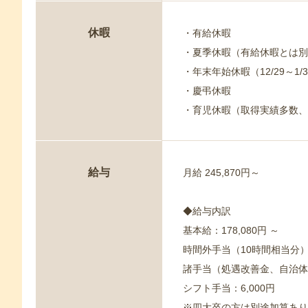
休暇
・有給休暇
・夏季休暇（有給休暇とは別
・年末年始休暇（12/29～1/
・慶弔休暇
・育児休暇（取得実績多数、
給与
月給 245,870円～
◆給与内訳
基本給：178,080円 ～
時間外手当（10時間相当分）：
諸手当（処遇改善金、自治体手
シフト手当：6,000円
※四大卒の方は別途加算あり