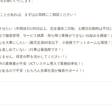
般をお願いいたします。
ことがあれば、まずはお気軽にご相談ください！
させたい（年間休日130日以上、完全週休二日制、土曜日出勤時は平日
社で徹底管理、サービス残業・持ち帰り業務ができない仕組みを構築！
ちを大事にしたい（園児定員60名以下、小規模でアットホームな環境！
を楽しめていない（行事は最低限です！）
りません、得意分野を活かしてください！）
外の業務量が不安（ICTシステム導入で業務効率化！）
があるので不安（もちろん先輩社員が徹底サポート！）