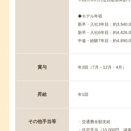
◆モデル年収
新卒・入社3年目：約3,940,0
新卒・入社6年目：約4,426,0
中途・経験7年目：約4,890,0
賞与
年3回（7月・12月・4月）
昇給
年1回
その他手当等
・交通費全額支給
・住宅手当（10,000円、諸