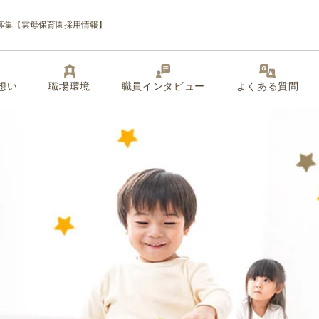
募集【雲母保育園採用情報】
想い
職場環境
職員インタビュー
よくある質問