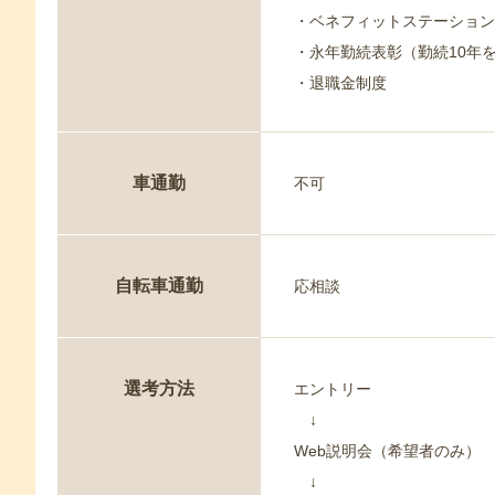
・ベネフィットステーション
・永年勤続表彰（勤続10年
・退職金制度
車通勤
不可
自転車通勤
応相談
選考方法
エントリー
↓
Web説明会（希望者のみ）
↓