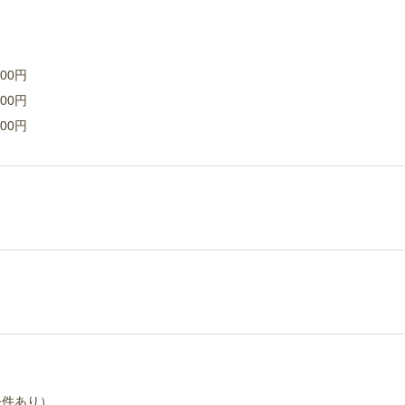
00円
00円
00円
条件あり）