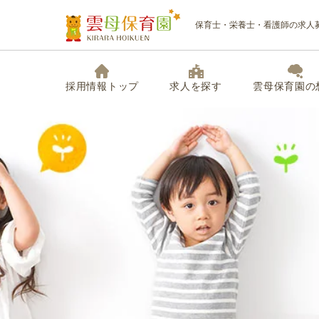
保育士・栄養士・看護師の求人
採用情報トップ
求人を探す
雲母保育園の