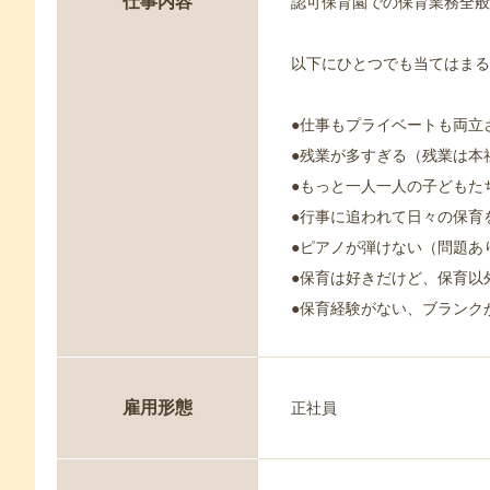
仕事内容
認可保育園での保育業務全
以下にひとつでも当てはまる
●仕事もプライベートも両立
●残業が多すぎる（残業は本
●もっと一人一人の子どもた
●行事に追われて日々の保育
●ピアノが弾けない（問題あ
●保育は好きだけど、保育以
●保育経験がない、ブランク
雇用形態
正社員