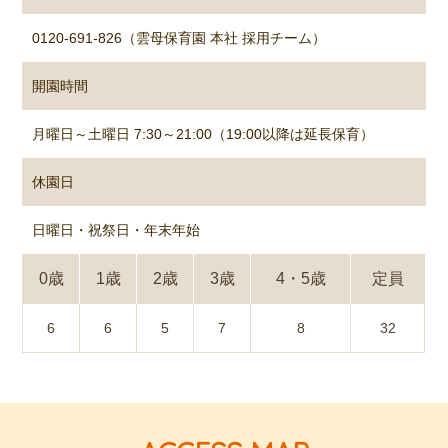
0120-691-826（雲母保育園 本社 採用チーム）
開園時間
月曜日～土曜日 7:30～21:00（19:00以降は延長保育）
休園日
日曜日・祝祭日・年末年始
0歳
1歳
2歳
3歳
4・5歳
定員
6
6
5
7
8
32