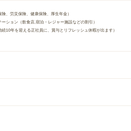
保険、労災保険、健康保険、厚生年金）
テーション（飲食店,宿泊・レジャー施設などの割引）
勤続10年を迎える正社員に、賞与とリフレッシュ休暇が出ます）