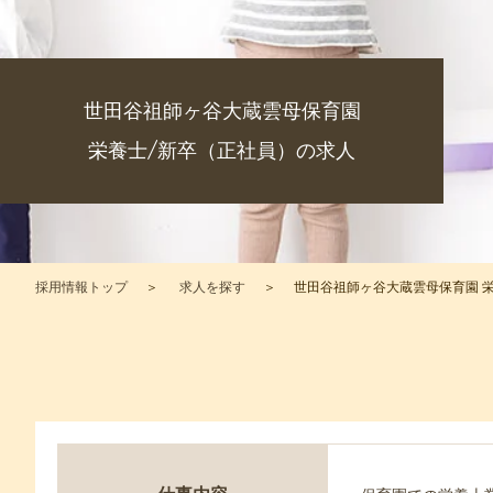
世田谷祖師ヶ谷大蔵雲母保育園
栄養士/新卒（正社員）の求人
採用情報トップ
求人を探す
世田谷祖師ヶ谷大蔵雲母保育園 栄