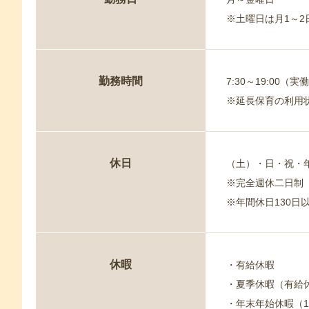
※土曜日は月1～
勤務時間
7:30～19:00
※延長保育の利用状
休日
（土）・日・祝・
※完全週休二日制
※年間休日130日以
休暇
・有給休暇
・夏季休暇（有給
・年末年始休暇（12/