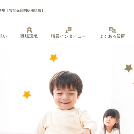
募集【雲母保育園採用情報】
想い
職場環境
職員インタビュー
よくある質問