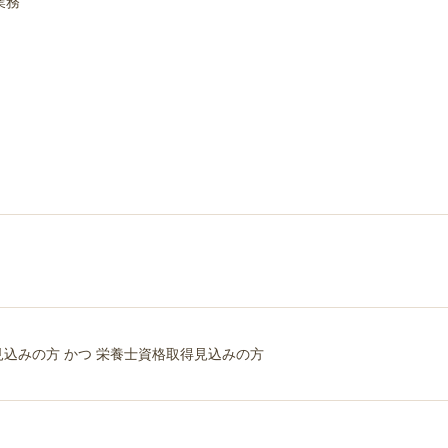
業務
業見込みの方 かつ 栄養士資格取得見込みの方