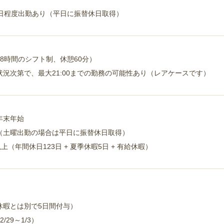
2日程度出勤あり（平日に振替休日取得）
（実働8時間のシフト制、休憩60分）
況次第で、最大21:00までの勤務の可能性あり（レアケースです）
年末年始
（土曜出勤の場合は平日に振替休日取得）
上（年間休日123日 + 夏季休暇5日 + 有給休暇）
休暇とは別で5日間付与）
29～1/3）