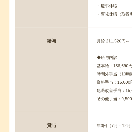
・慶弔休暇
・育児休暇（取得
給与
月給 211,520円～
◆給与内訳
基本給：156,690円
時間外手当（10時間
資格手当：15,000
処遇改善手当：15,
その他手当：9,50
賞与
年3回（7月・12月