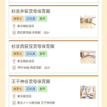
杉並井荻雲母保育園
保育士
正社員
新卒
pin_drop
東京都杉並区
train
西武新宿線 井荻駅 ほか
杉並西荻窪雲母保育園
保育士
正社員
新卒
pin_drop
東京都杉並区
train
JR中央線 西荻窪駅 ほか
王子神谷雲母保育園
保育士
正社員
新卒
pin_drop
東京都北区
train
東京メトロ南北線 王子神谷駅