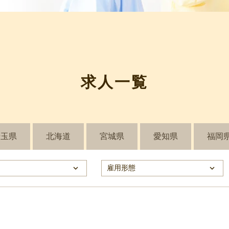
求人一覧
埼玉県
北海道
宮城県
愛知県
福岡
keyboard_arrow_down
雇用形態
keyboard_arrow_down