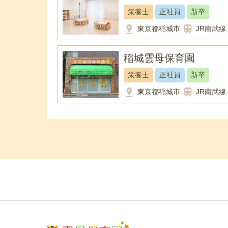
栄養士
正社員
新卒
pin_drop
train
東京都稲城市
JR南武線
稲城雲母保育園
栄養士
正社員
新卒
pin_drop
train
東京都稲城市
JR南武線