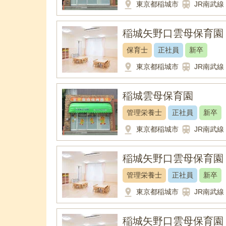
pin_drop
train
東京都稲城市
JR南武線
稲城矢野口雲母保育園
保育士
正社員
新卒
pin_drop
train
東京都稲城市
JR南武線
稲城雲母保育園
管理栄養士
正社員
新卒
pin_drop
train
東京都稲城市
JR南武線
稲城矢野口雲母保育園
管理栄養士
正社員
新卒
pin_drop
train
東京都稲城市
JR南武線
稲城矢野口雲母保育園