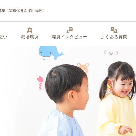
募集【雲母保育園採用情報】
想い
職場環境
職員インタビュー
よくある質問