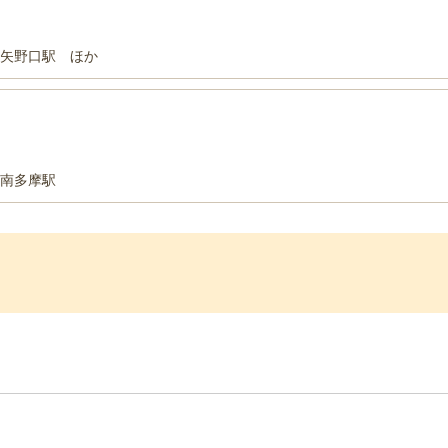
 矢野口駅 ほか
 南多摩駅