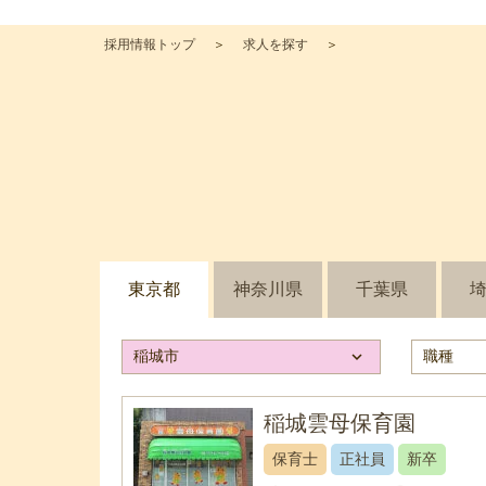
採用情報トップ
求人を探す
東京都
神奈川県
千葉県
稲城市
keyboard_arrow_down
職種
稲城雲母保育園
保育士
正社員
新卒